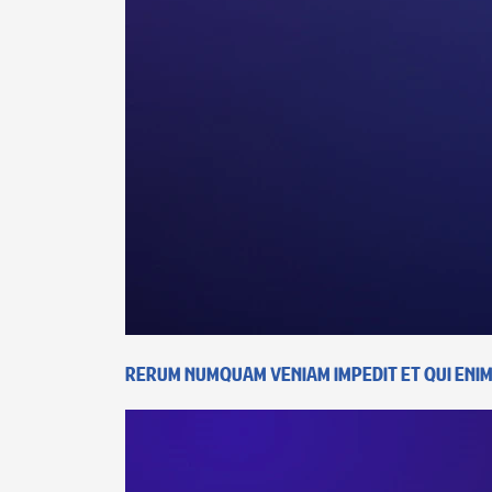
Rerum numquam veniam impedit et qui eni