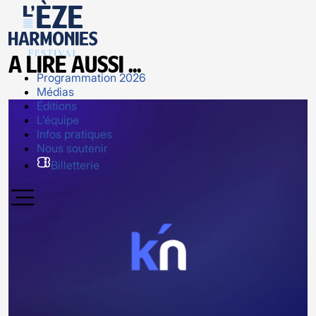
A lire aussi ...
Programmation 2026
Médias
Éditions
L’équipe
Infos pratiques
Nous soutenir
Billetterie