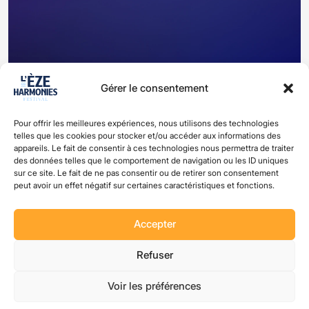
Gérer le consentement
Pour offrir les meilleures expériences, nous utilisons des technologies
Facilis corrupti dicta sit fugit ab
telles que les cookies pour stocker et/ou accéder aux informations des
appareils. Le fait de consentir à ces technologies nous permettra de traiter
des données telles que le comportement de navigation ou les ID uniques
sur ce site. Le fait de ne pas consentir ou de retirer son consentement
peut avoir un effet négatif sur certaines caractéristiques et fonctions.
Accepter
Refuser
Voir les préférences