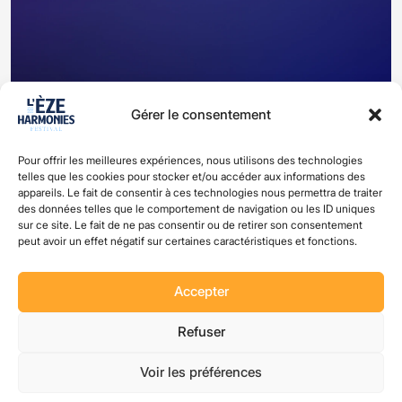
Gérer le consentement
Pour offrir les meilleures expériences, nous utilisons des technologies
Facilis corrupti dicta sit fugit ab
telles que les cookies pour stocker et/ou accéder aux informations des
appareils. Le fait de consentir à ces technologies nous permettra de traiter
des données telles que le comportement de navigation ou les ID uniques
sur ce site. Le fait de ne pas consentir ou de retirer son consentement
peut avoir un effet négatif sur certaines caractéristiques et fonctions.
Accepter
Refuser
Voir les préférences