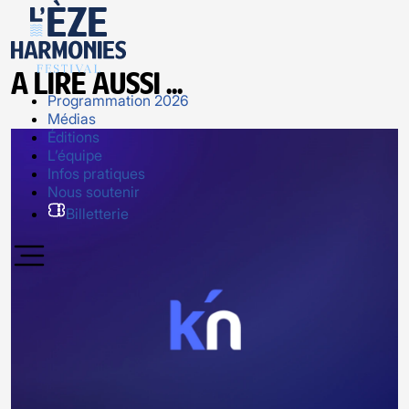
A lire aussi ...
Programmation 2026
Médias
Éditions
L’équipe
Infos pratiques
Nous soutenir
Billetterie