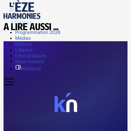
A lire aussi ...
Programmation 2026
Médias
Éditions
L’équipe
Infos pratiques
Nous soutenir
Billetterie