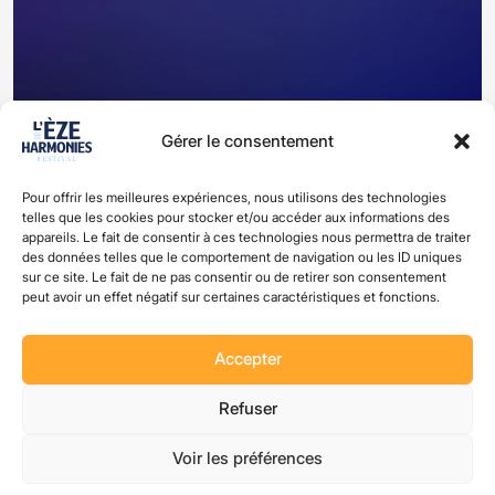
Gérer le consentement
Pour offrir les meilleures expériences, nous utilisons des technologies
Facilis corrupti dicta sit fugit ab
telles que les cookies pour stocker et/ou accéder aux informations des
appareils. Le fait de consentir à ces technologies nous permettra de traiter
des données telles que le comportement de navigation ou les ID uniques
sur ce site. Le fait de ne pas consentir ou de retirer son consentement
peut avoir un effet négatif sur certaines caractéristiques et fonctions.
Accepter
Refuser
Voir les préférences