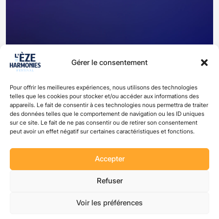
Gérer le consentement
Pour offrir les meilleures expériences, nous utilisons des technologies
Facilis corrupti dicta sit fugit ab
telles que les cookies pour stocker et/ou accéder aux informations des
appareils. Le fait de consentir à ces technologies nous permettra de traiter
des données telles que le comportement de navigation ou les ID uniques
sur ce site. Le fait de ne pas consentir ou de retirer son consentement
peut avoir un effet négatif sur certaines caractéristiques et fonctions.
Accepter
Refuser
Voir les préférences