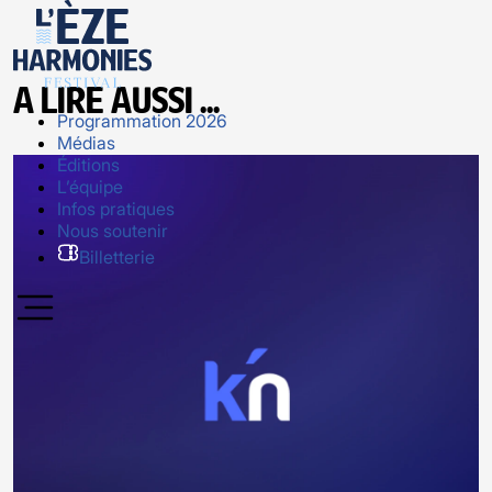
A lire aussi ...
Programmation 2026
Médias
Éditions
L’équipe
Infos pratiques
Nous soutenir
Billetterie